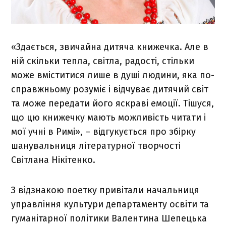
«Здається, звичайна дитяча книжечка. Але в
ній скільки тепла, світла, радості, стільки
може вміститися лише в душі людини, яка по-
справжньому розуміє і відчуває дитячий світ
та може передати його яскраві емоції. Тішуся,
що цю книжечку мають можливість читати і
мої учні в Римі», – відгукується про збірку
шанувальниця літературної творчості
Світлана Нікітенко.
З відзнакою поетку привітали начальниця
управління культури департаменту освіти та
гуманітарної політики Валентина Шепецька