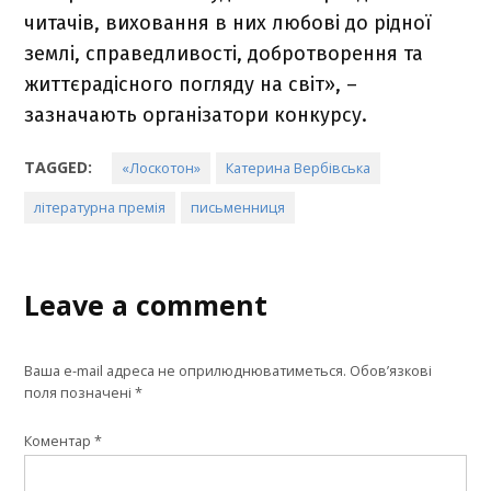
читачів, виховання в них любові до рідної
землі, справедливості, добротворення та
життєрадісного погляду на світ», –
зазначають організатори конкурсу.
TAGGED:
«Лоскотон»
Катерина Вербівська
літературна премія
письменниця
Leave a comment
Ваша e-mail адреса не оприлюднюватиметься.
Обов’язкові
поля позначені
*
Коментар
*