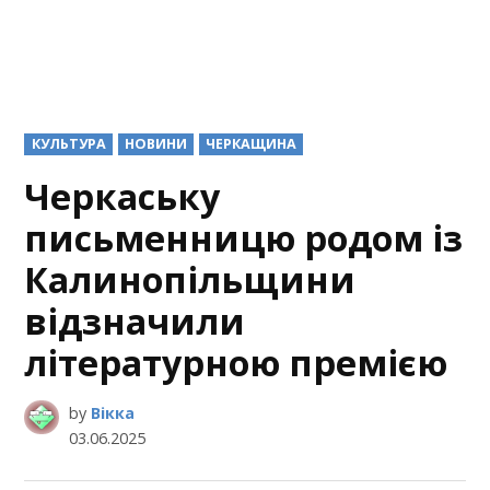
POSTED
КУЛЬТУРА
НОВИНИ
ЧЕРКАЩИНА
IN
Черкаську
письменницю родом із
Калинопільщини
відзначили
літературною премією
by
Вікка
03.06.2025