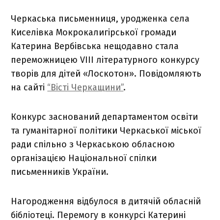
Черкаська письменниця, уродженка села
Киселівка Мокрокалигірської громади
Катерина Вербівська нещодавно стала
переможницею VIII літературного конкурсу
творів для дітей «Лоскотон». Повідомляють
на сайті
“Вісті Черкащини”
.
Конкурс заснований департаментом освіти
та гуманітарної політики Черкаської міської
ради спільно з Черкаською обласною
організацією Національної спілки
письменників України.
Нагородження відбулося в дитячій обласній
бібліотеці. Перемогу в конкурсі Катерині