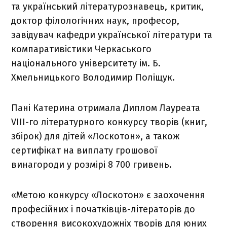
та український літературознавець, критик,
доктор філологічних наук, професор,
завідувач кафедри української літератури та
компаративістики Черкаського
національного університету ім. Б.
Хмельницького Володимир Поліщук.
Пані Катерина отримала Диплом Лауреата
VIII-го літературного конкурсу творів (книг,
збірок) для дітей «Лоскотон», а також
сертифікат на виплату грошової
винагороди у розмірі 8 700 гривень.
«Метою конкурсу «Лоскотон» є заохочення
професійних і початківців-літераторів до
створення високохудожніх творів для юних