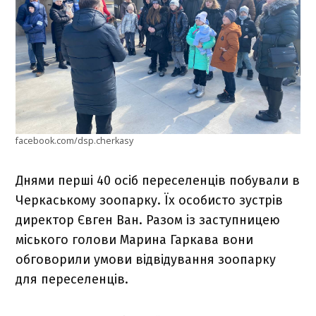
facebook.com/dsp.cherkasy
Днями перші 40 осіб переселенців побували в
Черкаському зоопарку. Їх особисто зустрів
директор Євген Ван. Разом із заступницею
міського голови Марина Гаркава вони
обговорили умови відвідування зоопарку
для переселенців.