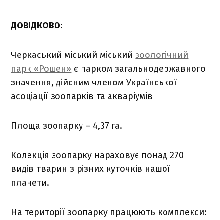
ДОВІДКОВО:
Черкаський міський міський
зоологічний
парк «Рошен»
є парком загальнодержавного
значення, дійсним членом Української
асоціації зоопарків та акваріумів
Площа зоопарку – 4,37 га.
Колекція зоопарку нараховує понад 270
видів тварин з різних куточків нашої
планети.
На території зоопарку працюють комплекси: