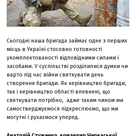
Сьогодні наша бригада займає одне з перших
місць в Україні стосовно готовності
укомплектованості відповідними силами і
засобами. У суспільстві розділилися думки чи
варто під час війни святкувати день
створення бригади. Як керівництво бригади,
так і керівництво області впевнені, що
святкувати потрібно, адже таким чином ми
самостверджуємося підкреслюємо, що ми
могутні і рухаємося уперед.
Анатолій Стуженко, командир Черкаської