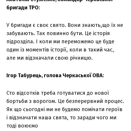
бригади ТРО:
У бригади є своє свято. Вони знають,що їх не
забувають. Так повинно бути. Це історія
підрозділа. І коли ми переможемо це буде
один із моментів історії, коли в такий час,
але ми відзначали свою річницю.
Ігор Табурець, голова Черкаської ОВА:
Сто відсотків треба готуватися до нової
бортьби з ворогом. Це безперервний процес.
Як що сьогодні ми не будемо помічати героїв
і відзначати наша свята, то заради чого ми
тоді воюємо