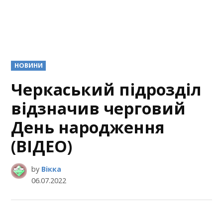
POSTED
НОВИНИ
IN
Черкаський підрозділ
відзначив черговий
День народження
(ВІДЕО)
by
Вікка
06.07.2022