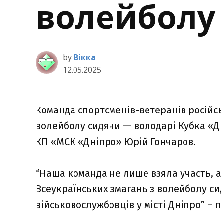
волейболу
by
Вікка
12.05.2025
Команда спортсменів-ветеранів російсь
волейболу сидячи — володарі Кубка «Д
КП «МСК «Дніпро» Юрій Гончаров.
“Наша команда не лише взяла участь, а
Всеукраїнських змагань з волейболу си
військовослужбовців у місті Дніпро” – 