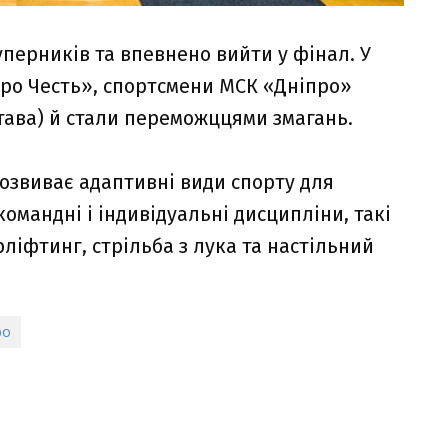
перників та впевнено вийти у фінал. У
іпро Честь», спортсмени МСК «Дніпро»
ава) й стали переможццями змагань.
озвиває адаптивні види спорту для
командні і індивідуальні дисципліни, такі
ліфтинг, стрільба з лука та настільний
ро