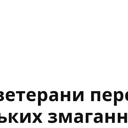
ветерани пер
ьких змаганн