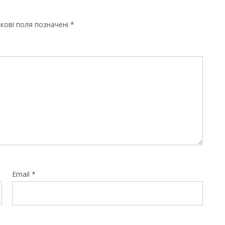
кові поля позначені
*
Email
*