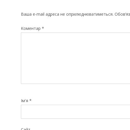
Ваша e-mail адреса не оприлюднюватиметься.
Обов’яз
Коментар
*
Ім'я
*
Сайт