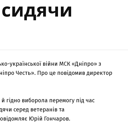
 сидячи
ко-української війни МСК «Дніпро» з
ніпро Честь». Про це повідомив директор
 й гідно виборола перемогу під час
дячи серед ветеранів та
повідомляє Юрій Гончаров.