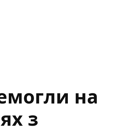
емогли на
ях з