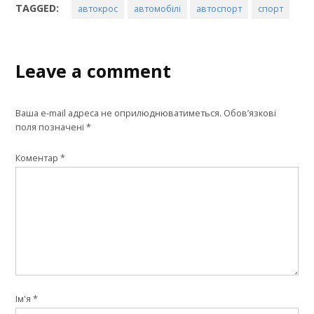
TAGGED:
автокрос
автомобілі
автоспорт
спорт
Leave a comment
Ваша e-mail адреса не оприлюднюватиметься.
Обов’язкові
поля позначені
*
Коментар
*
Ім'я
*