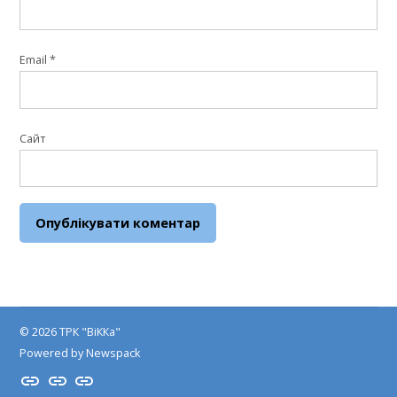
Email
*
Сайт
© 2026 ТРК "ВіККа"
Powered by Newspack
Insta
YouTube
FB