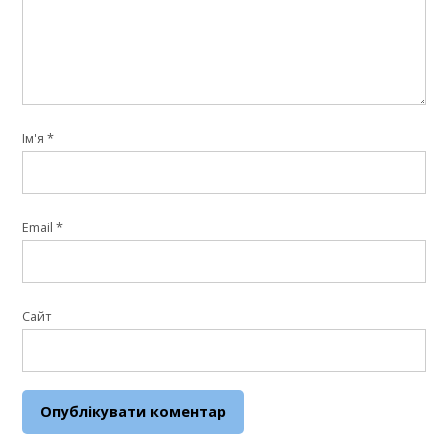
Ім'я
*
Email
*
Сайт