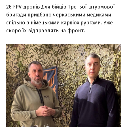
26 FPV-дронів Для бійців Третьої штурмової
бригади придбано черкаськими медиками
спільно з німецькими кардіохірургами. Уже
скоро їх відправлять на фронт.