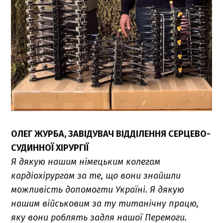
ОЛЕГ ЖУРБА, ЗАВІДУВАЧ ВІДДІЛЕННЯ СЕРЦЕВО-
СУДИННОЇ ХІРУРГІЇ
Я дякую нашим німецьким колегам
кардіохірургам за те, що вони знайшли
можливість допомогти Україні. Я дякую
нашим військовим за ту титанічну працю,
яку вони роблять задля нашої Перемоги.