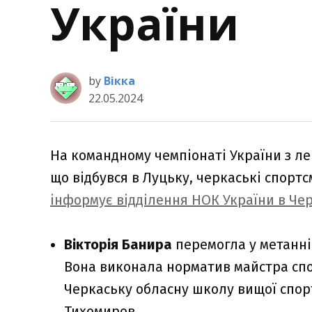
України
by
Вікка
22.05.2024
На командному чемпіонаті України з ле
що відбувся в Луцьку, черкаські спорт
інформує відділення НОК України в Чер
Вікторія Банира
перемогла у метанні 
Вона виконала норматив майстра спо
Черкаську обласну школу вищої спорт
Тихомиров.