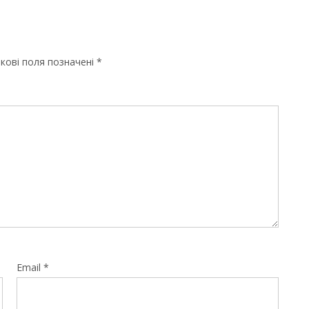
кові поля позначені
*
Email
*