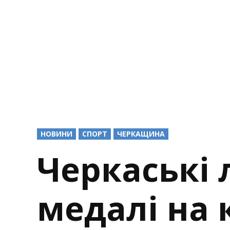
POSTED
НОВИНИ
СПОРТ
ЧЕРКАЩИНА
IN
Черкаські 
медалі на