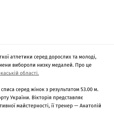
гкої атлетики серед дорослих та молоді,
смени вибороли низку медалей. Про це
каській області.
списа серед жінок з результатом 53.00 м.
рту України. Вікторія представляє
ивної майстерності, її тренер — Анатолій