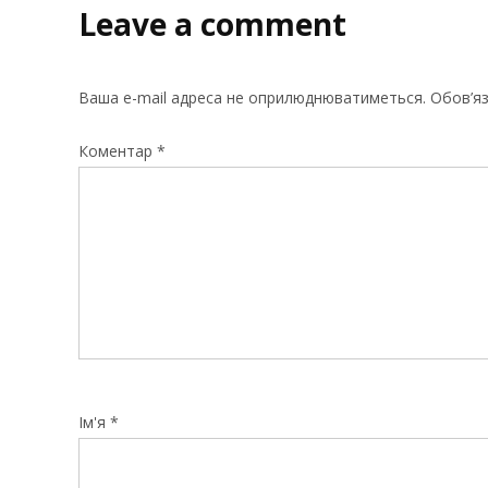
Leave a comment
Ваша e-mail адреса не оприлюднюватиметься.
Обов’яз
Коментар
*
Ім'я
*