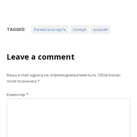
TAGGED:
банківська карта
поліція
шахрай
Leave a comment
Ваша e-mail адреса не оприлюднюватиметься.
Обов’язкові
поля позначені
*
Коментар
*