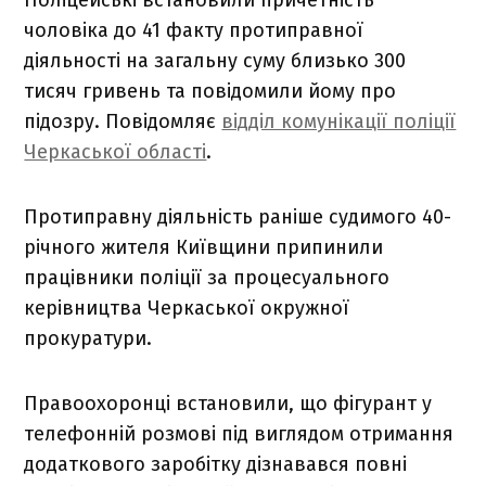
чоловіка до 41 факту протиправної
діяльності на загальну суму близько 300
тисяч гривень та повідомили йому про
підозру. Повідомляє
відділ комунікації поліції
Черкаської області
.
Протиправну діяльність раніше судимого 40-
річного жителя Київщини припинили
працівники поліції за процесуального
керівництва Черкаської окружної
прокуратури.
Правоохоронці встановили, що фігурант у
телефонній розмові під виглядом отримання
додаткового заробітку дізнавався повні