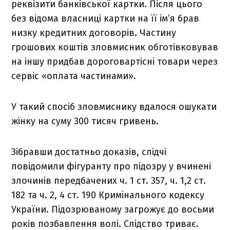
реквізити банківської картки. Після цього
без відома власниці картки на її ім’я брав
низку кредитних договорів. Частину
грошових коштів зловмисник обготівковував
на іншу придбав дороговартісні товари через
сервіс «оплата частинами».
У такий спосіб зловмиснику вдалося ошукати
жінку на суму 300 тисяч гривень.
Зібравши достатньо доказів, слідчі
повідомили фігуранту про підозру у вчинені
злочинів передбачених ч. 1 ст. 357, ч. 1,2 ст.
182 та ч. 2, 4 ст. 190 Кримінального кодексу
України. Підозрюваному загрожує до восьми
років позбавлення волі. Слідство триває.