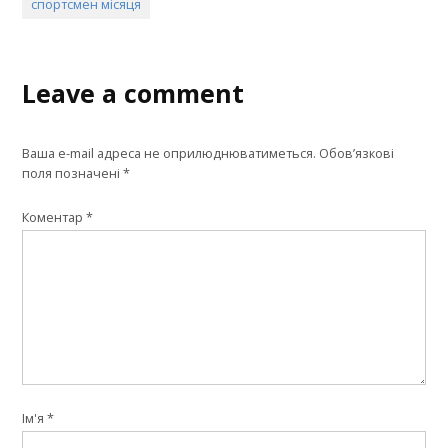
спортсмен місяця
Leave a comment
Ваша e-mail адреса не оприлюднюватиметься.
Обов’язкові
поля позначені
*
Коментар
*
Ім'я
*