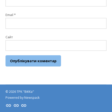
Email
*
Сайт
© 2026 ТРК "ВіККа"
Powered by Newspack
Insta
YouTube
FB