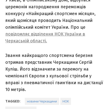
церемонія нагородження переможців
конкурсу «Найкращий спортсмен місяця»,
який щомісяця проводить Національний
олімпійський комітет України. Про це
повідомляє відділення НОК України в
Черкаській області.
Звання найкращого спортсмена березня
отримав представник Черкащини Сергій
Куліш. Його відзначили за перемогу на
чемпіонаті Європи з кульової стрільби у
вправі з пневматичної гвинтівки на дистанції
10 метрів.
TAGGED:
новини Черкащини
НОК