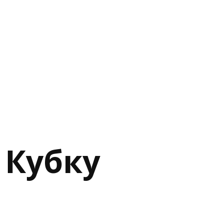
 Кубку