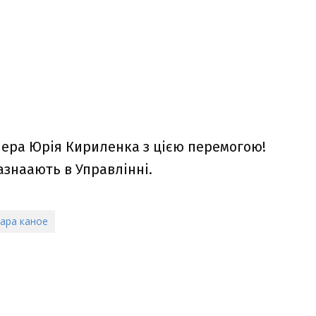
нера Юрія Кириленка з цією перемогою!
знаають в Управлінні.
ара каное