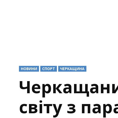
POSTED
НОВИНИ
СПОРТ
ЧЕРКАЩИНА
IN
Черкащани
світу з пар