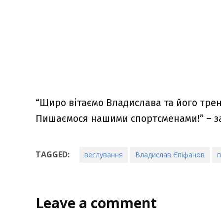
“Щиро вітаємо Владислава та його тре
Пишаємося нашими спортсменами!” – за
TAGGED:
веслування
Владислав Єпіфанов
п
Leave a comment