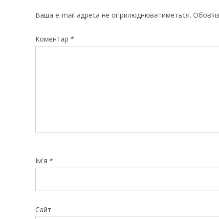
Ваша e-mail адреса не оприлюднюватиметься.
Обов’яз
Коментар
*
Ім'я
*
Сайт