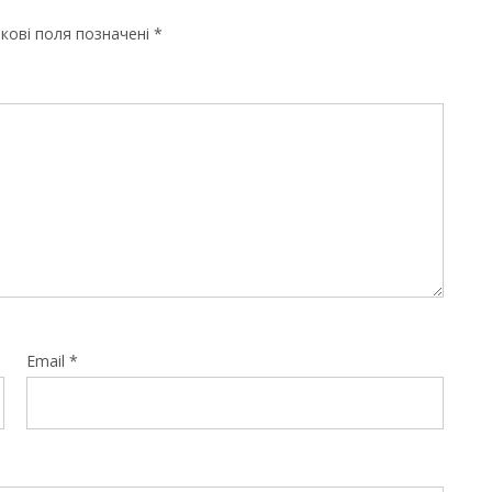
кові поля позначені
*
Email
*