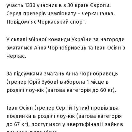
участь 1330 учасників з 30 країн Європи.
Серед призерів чемпіонату – черкащанка.
Повідомляє Черкаський спорт.
У складі збірної команди України за нагороди
змагалися Анна Чорнобривець та Іван Осіян з
Черкас.
За підсумками змагань Анна Чорнобривець
(тренер Юрій Зубов) виборола 1 місце в
розділі лоу-кік (вагова категорія до 60 кг).
Іван Осіян (тренер Сергій Тутик) провів два
поєдинки в розділі лоу-кік (вагова категорія
до 67 кг), поступився у чвертьфіналі і зайняв