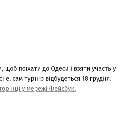
 щоб поїхати до Одеси і взяти участь у
сне, сам турнір відбудеться 18 грудня.
сторінці у мережі Фейсбук.