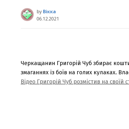
by
Вікка
06.12.2021
Черкащанин Григорій Чуб збирає кошти,
змаганнях із боїв на голих кулаках. Вла
Відео Григорій Чуб розмістив на своїй 