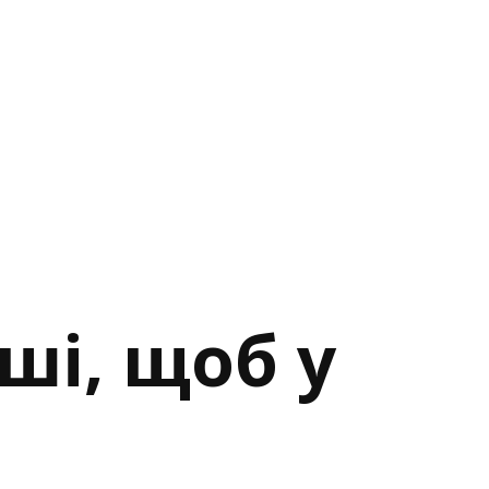
ші, щоб у