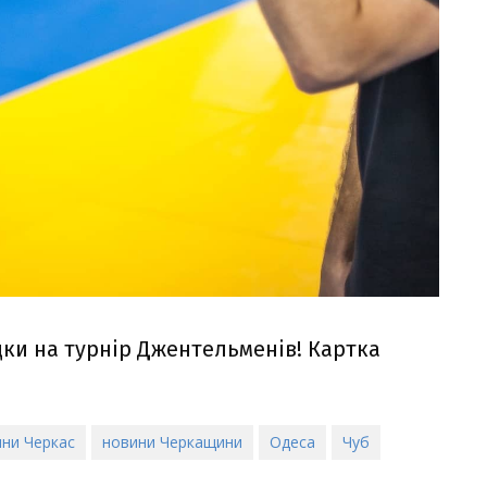
дки на турнір Джентельменів! Картка
ни Черкас
новини Черкащини
Одеса
Чуб