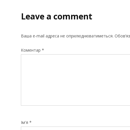
Leave a comment
Ваша e-mail адреса не оприлюднюватиметься.
Обов’яз
Коментар
*
Ім'я
*