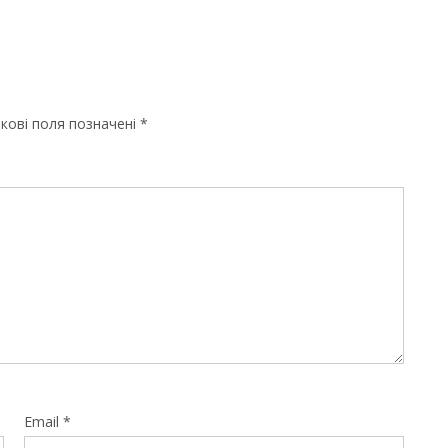
кові поля позначені
*
Email
*