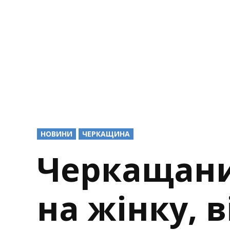
POSTED
НОВИНИ
ЧЕРКАЩИНА
IN
Черкащани
на жінку, в