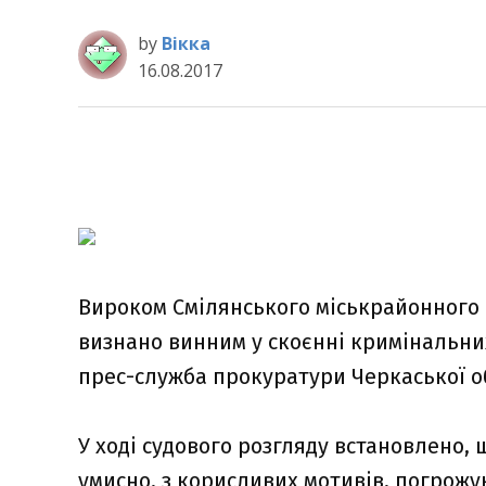
by
Вікка
16.08.2017
Вироком Смілянського міськрайонного с
визнано винним у скоєнні кримінальни
прес-служба прокуратури Черкаської о
У ході судового розгляду встановлено, 
умисно, з корисливих мотивів, погрожу