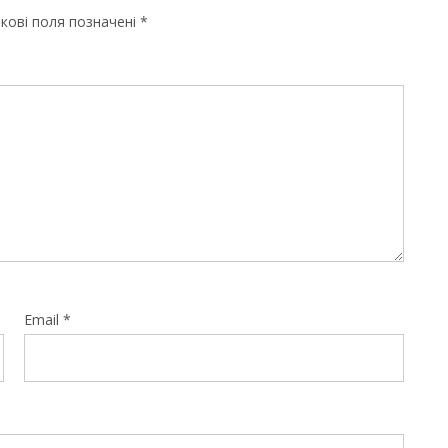
кові поля позначені
*
Email
*