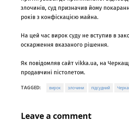
злочинів, суд призначив йому покаранн
років з конфіскацією майна.
На цей час вирок суду не вступив в зак
оскарження вказаного рішення.
Як повідомляв сайт vikka.ua, на Черка
продавчині пістолетом.
TAGGED:
вирок
злочини
підсудний
Черк
Leave a comment