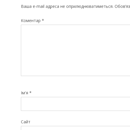
Ваша e-mail адреса не оприлюднюватиметься.
Обов’яз
Коментар
*
Ім'я
*
Сайт