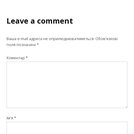
Leave a comment
Ваша e-mail адреса не оприлюднюватиметься.
Обов’язкові
поля позначені
*
Коментар
*
Ім'я
*