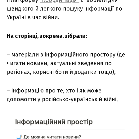
Платформу
“КоордиНація”
створили для
швидкого й легкого пошуку інформації по
Україні в час війни.
На сторінці, зокрема, зібрали:
– матеріали з інформаційного простору (де
читати новини, актуальні зведення по
регіонах, корисні боти й додатки тощо),
– інформацію про те, хто і як може
допомогти у російсько-українській війні,