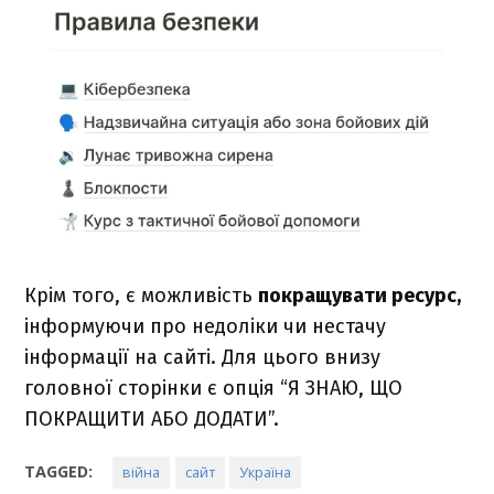
Крім того, є можливість
покращувати ресурс,
інформуючи про недоліки чи нестачу
інформації на сайті. Для цього внизу
головної сторінки є опція “Я ЗНАЮ, ЩО
ПОКРАЩИТИ АБО ДОДАТИ”.
TAGGED:
війна
сайт
Україна