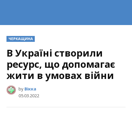
POSTED
ЧЕРКАЩИНА
IN
В Україні створили
ресурс, що допомагає
жити в умовах війни
by
Вікка
05.03.2022