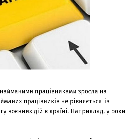
 з найманими працівниками зросла на
айманих працівників не рівняється із
гу воєнних дій в країні. Наприклад, у роки