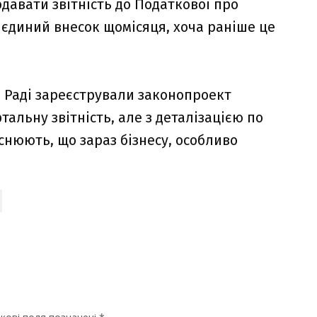
одавати звітність до Податкової про
 єдиний внесок щомісяця, хоча раніше це
й Раді зареєстрували законопроект
альну звітність, але з деталізацією по
снюють, що зараз бізнесу, особливо