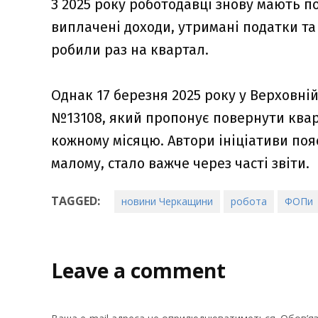
З 2025 року роботодавці знову мають п
виплачені доходи, утримані податки та
робили раз на квартал.
Однак 17 березня 2025 року у Верховні
№13108, який пропонує повернути кварт
кожному місяцю. Автори ініціативи поя
малому, стало важче через часті звіти.
TAGGED:
новини Черкащини
робота
ФОПи
Leave a comment