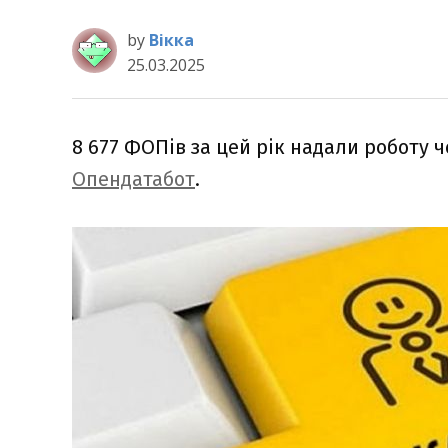
by
Вікка
25.03.2025
8 677 ФОПів за цей рік надали роботу 
Опендатабот
.