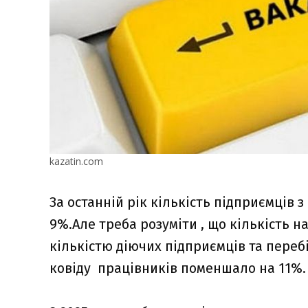
kazatin.com
За останній рік кількість підприємців
9%.Але треба розуміти , що кількість н
кількістю діючих підприємців та перебі
ковіду працівників поменшало на 11%.