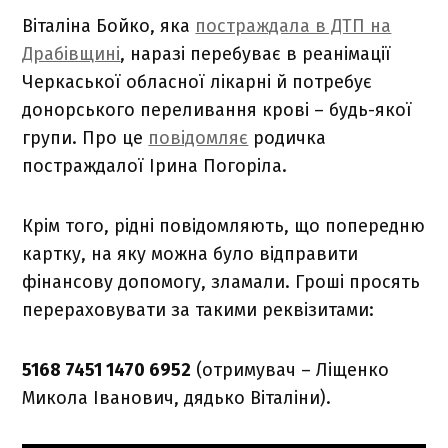
Віталіна Бойко, яка
постраждала в ДТП на
Драбівщині
, наразі перебуває в реанімації
Черкаської обласної лікарні й потребує
донорського переливання крові – будь-якої
групи. Про це
повідомляє
родичка
постраждалої Ірина Погоріла.
Крім того, рідні повідомляють, що попередню
картку, на яку можна було відправити
фінансову допомогу, зламали. Гроші просять
перераховувати за такими реквізитами:
5168 7451 1470 6952
(отримувач – Ліщенко
Микола Іванович, дядько Віталіни).