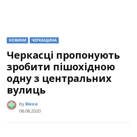
POSTED
НОВИНИ
ЧЕРКАЩИНА
IN
Черкасці пропонують
зробити пішохідною
одну з центральних
вулиць
by
Вікка
06.08.2020