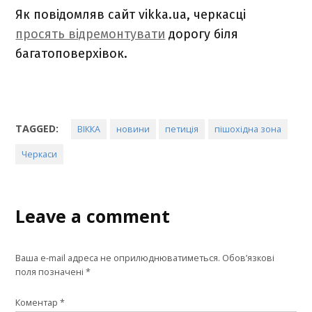
Як повідомляв сайт vikka.ua, черкасці
просять відремонтувати
дорогу біля
багатоповерхівок.
TAGGED:
ВІККА
новини
петиція
пішохідна зона
Черкаси
Leave a comment
Ваша e-mail адреса не оприлюднюватиметься.
Обов’язкові
поля позначені
*
Коментар
*