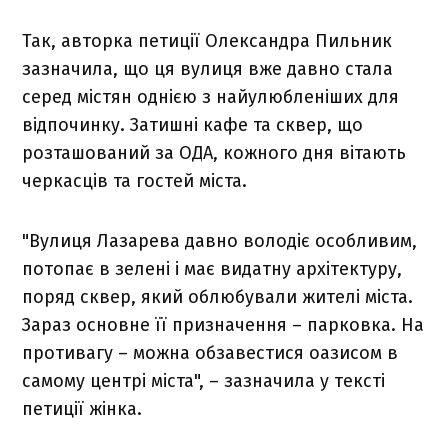
Так, авторка петиції Олександра Пильник
зазначила, що ця вулиця вже давно стала
серед містян однією з найулюбленіших для
відпочинку. Затишні кафе та сквер, що
розташований за ОДА, кожного дня вітають
черкасців та гостей міста.
"Вулиця Лазарева давно володіє особливим,
потопає в зелені і має видатну архітектуру,
поряд сквер, який облюбували жителі міста.
Зараз основне її призначення – парковка. На
противагу – можна обзавестися оазисом в
самому центрі міста", – зазначила у тексті
петиції жінка.