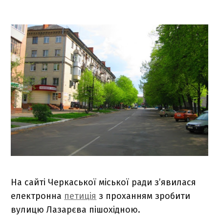
На сайті Черкаської міської ради з’явилася
електронна
петиція
з проханням зробити
вулицю Лазарєва пішохідною.