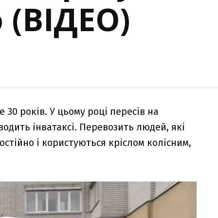
 (ВІДЕО)
30 років. У цьому році пересів на
одить інватаксі. Перевозить людей, які
стійно і користуються кріслом колісним,