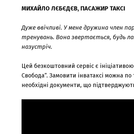
МИХАЙЛО ЛЄБЄДЄВ, ПАСАЖИР ТАКСІ
Дуже ввічливі. У мене дружина член пара
тренувань. Вона звертається, будь ла
назустріч.
Цей безкоштовний сервіс є ініціативою
Свобода”. Замовити інватаксі можна по 
необхідні документи, що підтверджують 