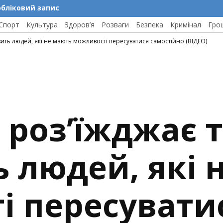
обліковий запис
Спорт
Культура
Здоров’я
Розваги
Безпека
Кримінал
Гро
зить людей, які не мають можливості пересуватися самостійно (ВІДЕО)
роз’їжджає т
 людей, які 
і пересувати