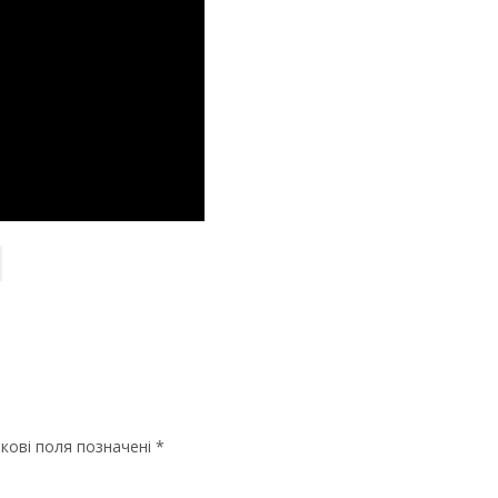
кові поля позначені
*