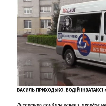
ВАСИЛЬ ПРИХОДЬКО, ВОДІЙ ІНВАТАКСІ
Диспетчер приймає заявки, передає ме