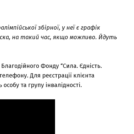
лімпійської збірної, у неї є графік
ска, на такий час, якщо можливо. Йдуть
 Благодійного Фонду “Сила. Єдність.
телефону. Для реєстрації клієнта
особу та групу інвалідності.