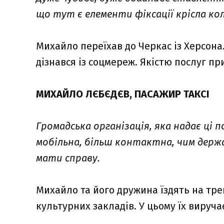
що тут є елементи фіксації крісла колі
Михайло переїхав до Черкас із Херсона.
дізнався із соцмереж. Якістю послуг п
МИХАЙЛО ЛЄБЄДЄВ, ПАСАЖИР ТАКСІ
Громадська організація, яка надає ці п
мобільна, більш контактна, чим держ
мати справу.
Михайло та його дружина їздять на трен
культурних закладів. У цьому їх вируча