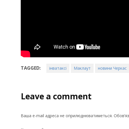
TAGGED:
інватаксі
Маклаут
новини Черкас
Leave a comment
Ваша e-mail адреса не оприлюднюватиметься.
Обов’яз