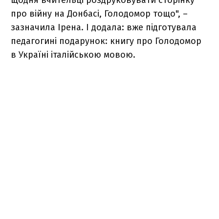
про війну на Донбасі, Голодомор тощо",
–
зазначила Ірена. І додала: вже підготувала
педагогині подарунок: книгу про Голодомор
в Україні італійською мовою.