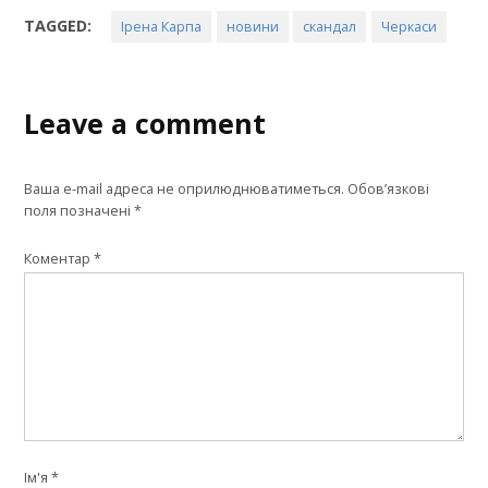
TAGGED:
Ірена Карпа
новини
скандал
Черкаси
Leave a comment
Ваша e-mail адреса не оприлюднюватиметься.
Обов’язкові
поля позначені
*
Коментар
*
Ім'я
*