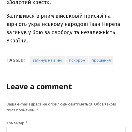
«Золотий хрест».
Залишився вірним військовій присязі на
вірність українському народові Іван Нерета
загинув у бою за свободу та незалежність
України.
TAGGED:
загинув на війні
похорон
прощання
Leave a comment
Ваша e-mail адреса не оприлюднюватиметься.
Обов’язкові
поля позначені
*
Коментар
*