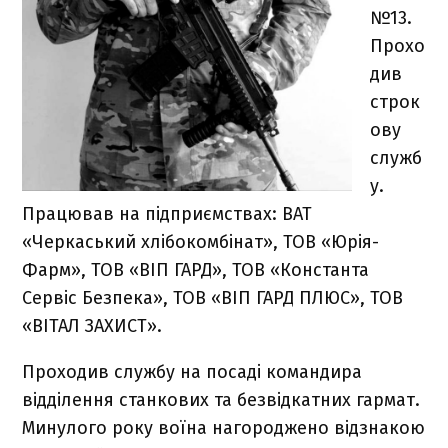
№13.
Прохо
див
строк
ову
служб
у.
Працював на підприємствах: ВАТ
«Черкаський хлібокомбінат», ТОВ «Юрія-
Фарм», ТОВ «ВІП ГАРД», ТОВ «Константа
Сервіс Безпека», ТОВ «ВІП ГАРД ПЛЮС», ТОВ
«ВІТАЛ ЗАХИСТ».
Проходив службу на посаді командира
відділення станкових та безвідкатних гармат.
Минулого року воїна нагороджено відзнакою