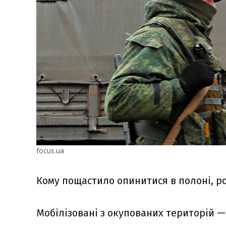
focus.ua
Кому пощастило опинитися в полоні, р
Мобілізовані з окупованих територій —