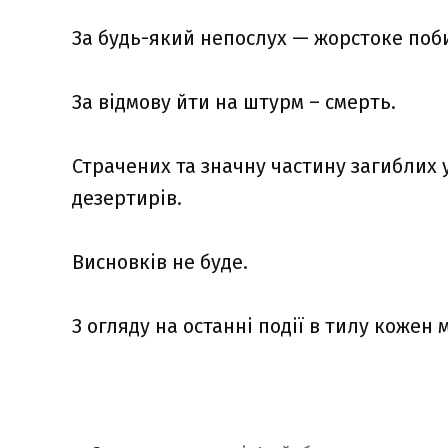
За будь-який непослух — жорстоке побит
За відмову йти на штурм – смерть.
Страчених та значну частину загиблих
дезертирів.
Висновків не буде.
З огляду на останні події в тилу кожен 