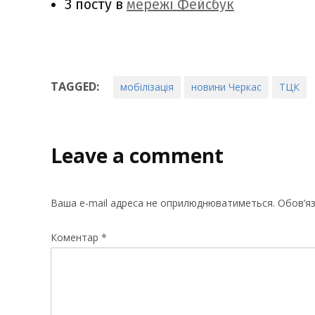
З посту в
мережі Фейсбук
TAGGED:
мобілізація
новини Черкас
ТЦК
Leave a comment
Ваша e-mail адреса не оприлюднюватиметься.
Обов’яз
Коментар
*