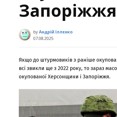
Запоріжжя
by
Андрій Іллєнко
07.08.2025
Якщо до штурмовиків з раніше окупован
всі звикли ще з 2022 року, то зараз ма
окупованої Херсонщини і Запоріжжя.