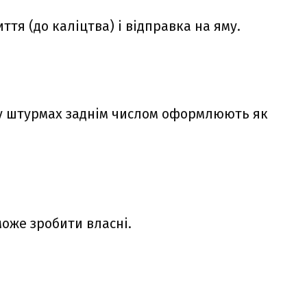
тя (до каліцтва) і відправка на яму.
 у штурмах заднім числом оформлюють як
може зробити власні.