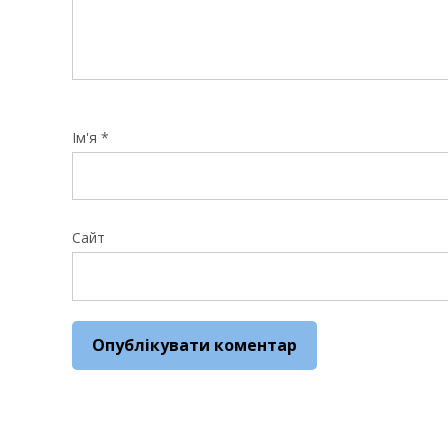
Ім'я
*
Сайт