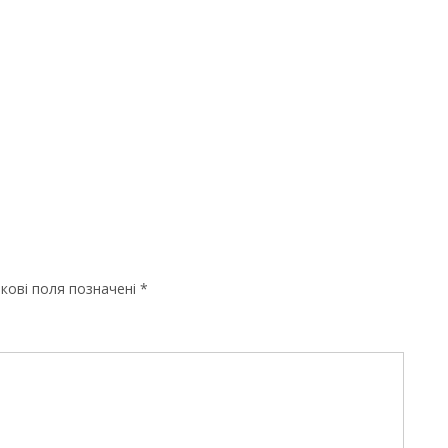
кові поля позначені
*