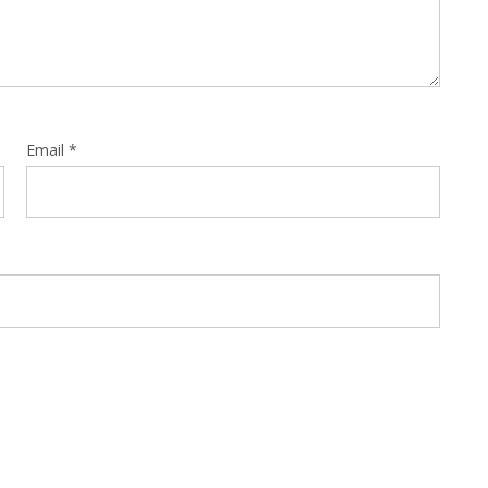
Email
*