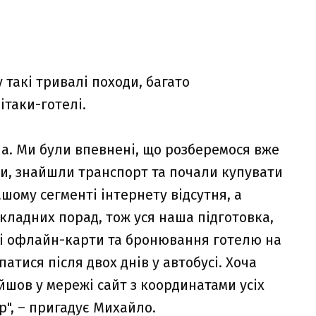
 такі тривалі походи, багато
ітаки-готелі.
ала. Ми були впевнені, що розберемося вже
ки, знайшли транспорт та почали купувати
шому сегменті інтернету відсутня, а
кладних порад, тож уся наша підготовка,
ні офлайн-карти та бронювання готелю на
атися після двох днів у автобусі. Хоча
йшов у мережі сайт з координатами усіх
ор", – пригадує Михайло.