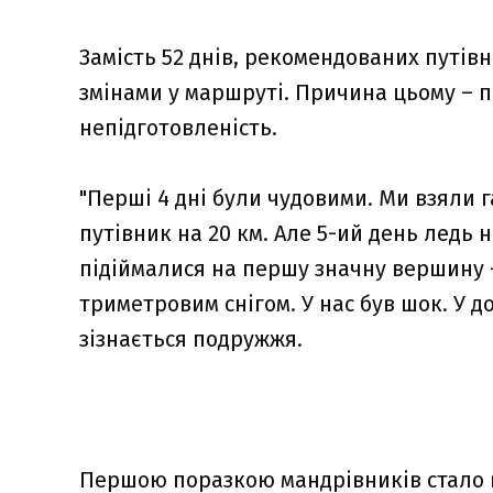
Замість 52 днів, рекомендованих путівн
змінами у маршруті. Причина цьому – по
непідготовленість.
"Перші 4 дні були чудовими. Ми взяли г
путівник на 20 км. Але 5-ий день ледь 
підіймалися на першу значну вершину – 
триметровим снігом. У нас був шок. У дол
зізнається подружжя.
Першою поразкою мандрівників стало в