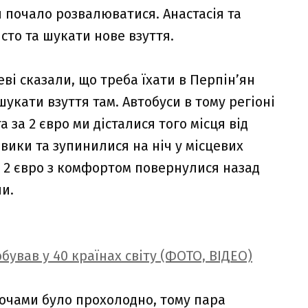
я почало розвалюватися. Анастасія та
сто та шукати нове взуття.
еві сказали, що треба їхати в Перпін’ян
шукати взуття там. Автобуси в тому регіоні
 за 2 євро ми дісталися того місця від
вики та зупинилися на ніч у місцевих
а 2 євро з комфортом повернулися назад
и.
ував у 40 країнах світу (ФОТО, ВІДЕО)
Ночами було прохолодно, тому пара