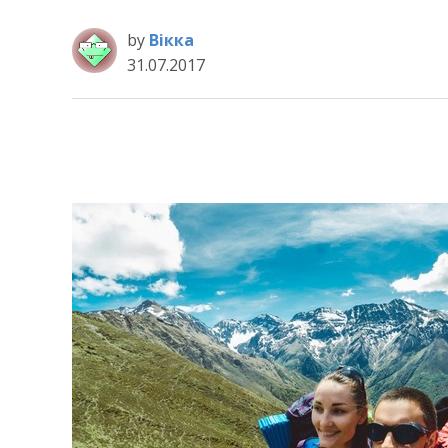
by
Вікка
31.07.2017