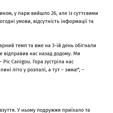
иком, у пари вийшло 26, але із суттєвими
годні умови, відсутність інформації та
арний темп та вже на 3-ій день обігнали
не відправив нас назад додому. Ми
Pic Canigou. Гора зустріла нас
ині літо у розпалі, а тут – зима!", –
зуття. У ньому подружжя приїхало та