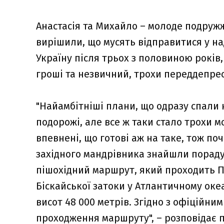
Анастасія та Михайло – молоде подруж
вирішили, що мусять відправитися у н
Україну після трьох з половиною років, 
гроші та незвичний, трохи переддепре
"Найамбітніші плани, що одразу спали 
подорожі, але все ж таки стало трохи м
впевнені, що готові аж на таке, тож по
західного мандрівника знайшли пораду
пішохідний маршрут, який проходить П
Біскайської затоки у Атлантичному океа
висот 48 000 метрів. Згідно з офіційним
проходження маршруту", – розповідає 