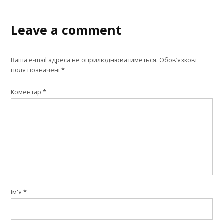
Leave a comment
Ваша e-mail адреса не оприлюднюватиметься.
Обов’язкові
поля позначені
*
Коментар
*
Ім'я
*