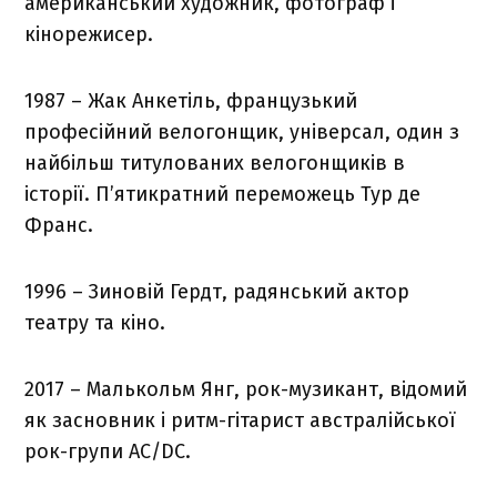
американський художник, фотограф і
кінорежисер.
1987 – Жак Анкетіль, французький
професійний велогонщик, універсал, один з
найбільш титулованих велогонщиків в
історії. П’ятикратний переможець Тур де
Франс.
1996 – Зиновій Гердт, радянський актор
театру та кіно.
2017 – Малькольм Янг, рок-музикант, відомий
як засновник і ритм-гітарист австралійської
рок-групи AC/DC.