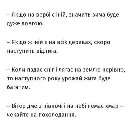
– Якщо на вербі є іній, значить зима буде
дуже довгою.
– Якщо ж іній є на всіх деревах, скоро
наступить відлига.
– Коли падає сніг і лягає на землю нерівно,
то наступного року урожай жита буде
багатим.
– Вітер дме з півночі і на небі немає хмар –
чекайте на похолодання.