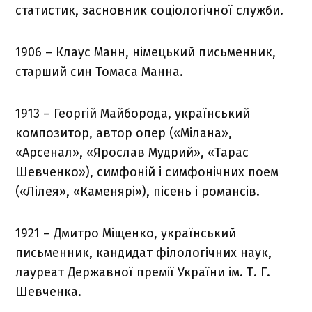
статистик, засновник соціологічної служби.
1906 – Клаус Манн, німецький письменник,
старший син Томаса Манна.
1913 – Георгій Майборода, український
композитор, автор опер («Мілана»,
«Арсенал», «Ярослав Мудрий», «Тарас
Шевченко»), симфоній і симфонічних поем
(«Лілея», «Каменярі»), пісень і романсів.
1921 – Дмитро Міщенко, український
письменник, кандидат філологічних наук,
лауреат Державної премії України ім. Т. Г.
Шевченка.