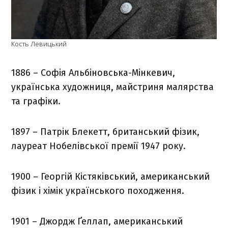
Кость Левицький
1886 – Софія Альбіновська-Мінкевич,
українська художниця, майстриня малярства
та графіки.
1897 – Патрік Блекетт, британський фізик,
лауреат Нобелівської премії 1947 року.
1900 – Георгій Кістяківський, американський
фізик і хімік українського походження.
1901 – Джордж Ґеллап, американський