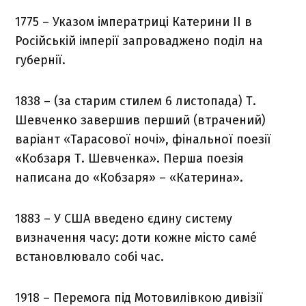
1775 – Указом імператриці Катерини II в
Російській імперії запроваджено поділ на
губернії.
1838 – (за старим стилем 6 листопада) Т.
Шевченко завершив перший (втрачений)
варіант «Тарасової ночі», фінальної поезії
«Кобзаря Т. Шевченка». Перша поезія
написана до «Кобзаря» – «Катерина».
1883 – У США введено єдину систему
визначення часу: доти кожне місто самé
встановлювало собі час.
1918 – Перемога під Мотовилівкою дивізії