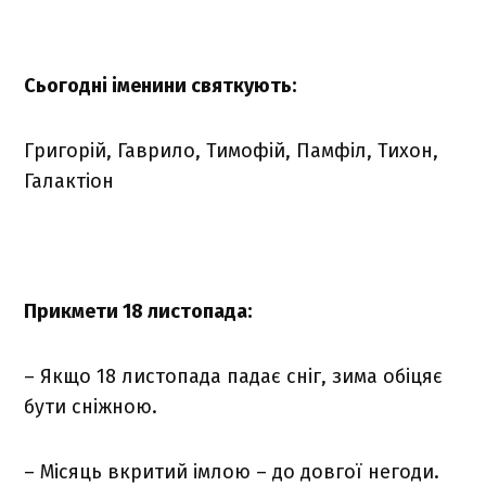
Сьогодні іменини святкують:
Григорій, Гаврило, Тимофій, Памфіл, Тихон,
Галактіон
Прикмети 18 листопада:
– Якщо 18 листопада падає сніг, зима обіцяє
бути сніжною.
– Місяць вкритий імлою – до довгої негоди.