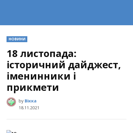
POSTED
НОВИНИ
IN
18 листопада:
історичний дайджест,
іменинники і
прикмети
by
Вікка
18.11.2021