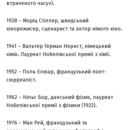
втраченого часу»).
1928 – Моріц Стіллер, шведський
кінорежисер, сценарист та актор німого кіно.
1941 – Вальтер Герман Нернст, німецький
хімік. Лауреат Нобелівської премії з хімії.
1952 – Поль Елюар, французький поет-
сюрреаліст.
1962 – Нільс Бор, данський фізик, лауреат
Нобелівської премії з фізики (1922).
1976 – Ман Рей, французький та