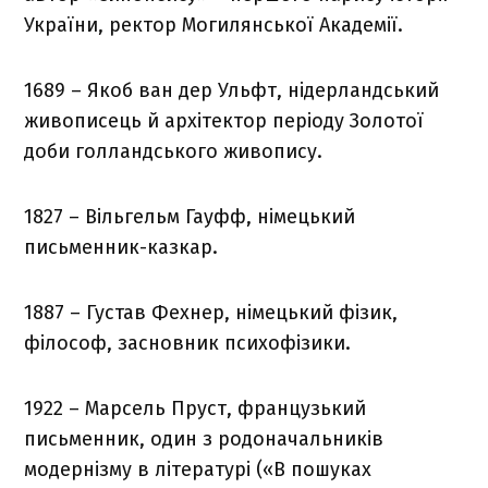
України, ректор Могилянської Академії.
1689 – Якоб ван дер Ульфт, нідерландський
живописець й архітектор періоду Золотої
доби голландського живопису.
1827 – Вільгельм Гауфф, німецький
письменник-казкар.
1887 – Густав Фехнер, німецький фізик,
філософ, засновник психофізики.
1922 – Марсель Пруст, французький
письменник, один з родоначальників
модернізму в літературі («В пошуках