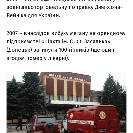
зовнішньоторговельну поправку Джексона-
Вейніка для України.
2007 – внаслідок вибуху метану на орендному
підприємстві «Шахта ім. О. Ф. Засядька»
(Донецьк) загинули 100 гірників (ще один
згодом помер у лікарні).