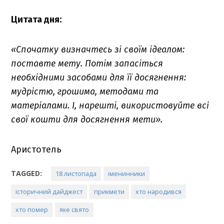
Цитата дня:
«Спочатку визначтесь зі своїм ідеалом:
поставте мету. Потім запасіться
необхідними засобами для її досягнення:
мудрістю, грошима, методами та
матеріалами. І, нарешті, використовуйте всі
свої кошти для досягнення мети».
Аристотель
TAGGED:
18 листопада
іменинники
історичний дайджест
прикмети
хто народився
хто помер
яке свято