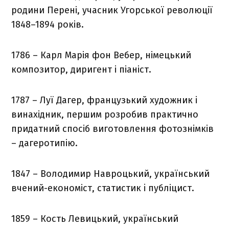
родини Перені, учасник Угорської революції
1848–1894 років.
1786 – Карл Марія фон Вебер, німецький
композитор, диригент і піаніст.
1787 – Луї Дагер, французький художник і
винахідник, першим розробив практично
придатний спосіб виготовлення фотознімків
– дагеротипію.
1847 – Володимир Навроцький, український
вчений-економіст, статистик i публіцист.
1859 – Кость Левицький, український