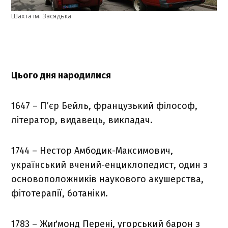
Шахта ім. Засядька
Цього дня народилися
1647 – П’єр Бейль, французький філософ,
літератор, видавець, викладач.
1744 – Нестор Амбодик-Максимович,
український вчений-енциклопедист, один з
основоположників наукового акушерства,
фітотерапії, ботаніки.
1783 – Жиґмонд Перені, угорський барон з