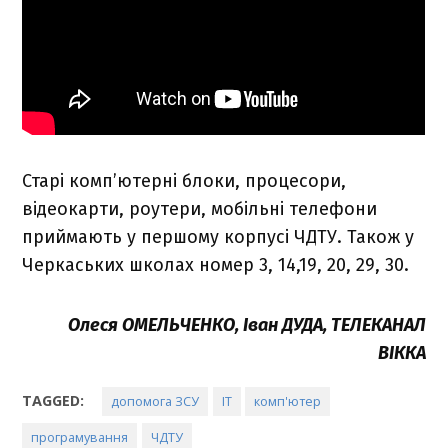
Старі комп’ютерні блоки, процесори,
відеокарти, роутери, мобільні телефони
приймають у першому корпусі ЧДТУ. Також у
Черкаських школах номер 3, 14,19, 20, 29, 30.
Олеся ОМЕЛЬЧЕНКО, Іван ДУДА, ТЕЛЕКАНАЛ
ВІККА
TAGGED:
допомога ЗСУ
ІТ
комп'ютер
програмування
ЧДТУ