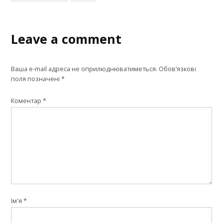
Leave a comment
Ваша e-mail адреса не оприлюднюватиметься.
Обов’язкові
поля позначені
*
Коментар
*
Ім'я
*