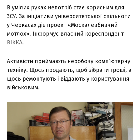
В умілих руках непотріб стає корисним для
ЗСУ. За ініціативи університетської спільноти
у Черкасах діє проект «Москалевбивчий
мотлох». Інформує власний кореспондент
ВІККА
.
Активісти приймають неробочу комп’ютерну
техніку. Щось продають, щоб зібрати гроші, а
щось ремонтують і віддають у користування
військовим.