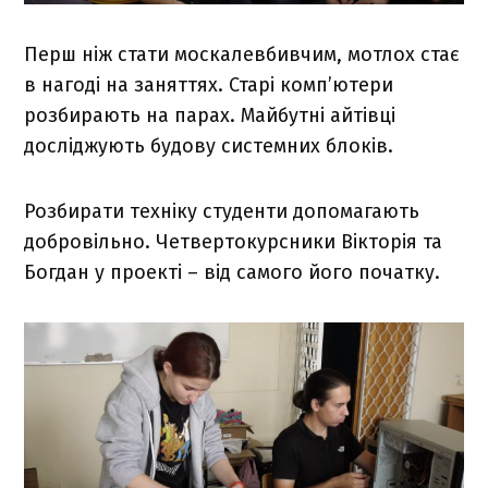
Перш ніж стати москалевбивчим, мотлох стає
в нагоді на заняттях. Старі комп’ютери
розбирають на парах. Майбутні айтівці
досліджують будову системних блоків.
Розбирати техніку студенти допомагають
добровільно. Четвертокурсники Вікторія та
Богдан у проекті – від самого його початку.