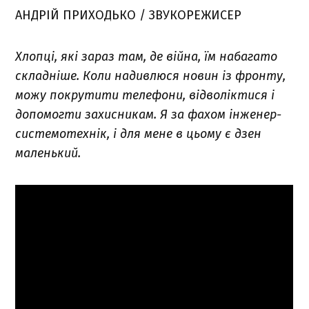
АНДРІЙ ПРИХОДЬКО / ЗВУКОРЕЖИСЕР
Хлопці, які зараз там, де війна, їм набагато
складніше. Коли надивлюся новин із фронту,
можу покрутити телефони, відволіктися і
допомогти захисникам. Я за фахом інженер-
системотехнік, і для мене в цьому є дзен
маленький.