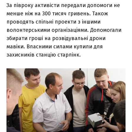
За півроку активісти передали допомоги не
менше ніж на 300 тисяч гривень. Також
проводять спільні проекти з іншими
волонтерськими організаціями. Допомогали
збирати гроші на розвідувальні дрони
мавіки. Власними силами купили для
захисників станцію старлінк.