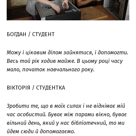
БОГДАН / СТУДЕНТ
Можу і цікавим ділом зайнятися, і допомогти.
Весь той рік ходив майже. В цьому році часу
мало, початок навчального року.
ВІКТОРІЯ / СТУДЕНТКА
Зробити те, що в моїх силах і не віднімає мій
час особистий. Буває між парами вікно, буває
вільний день, який у нас бібліотечний, то ми
йдем сюди й допомагаємо.