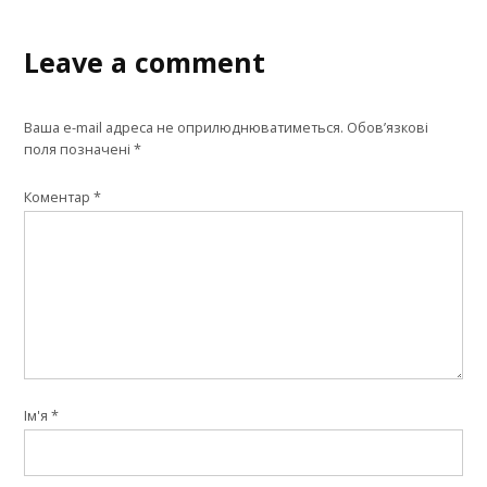
Leave a comment
Ваша e-mail адреса не оприлюднюватиметься.
Обов’язкові
поля позначені
*
Коментар
*
Ім'я
*