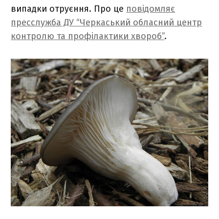
випадки отруєння. Про це
повідомляє
пресслужба ДУ “Черкаський обласний центр
контролю та профілактики хвороб”
.