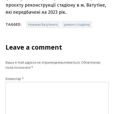
проєкту реконструкції стадіону в м. Ватутіне,
які передбачені на 2023 рік.
TAGGED:
Новини Ватутіного
ремонт стадіону
Leave a comment
Ваша e-mail адреса не оприлюднюватиметься.
Обов’язкові
поля позначені
*
Коментар
*