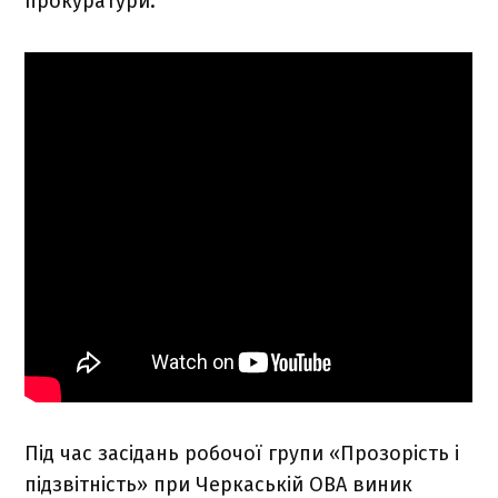
прокуратури.
Під час засідань робочої групи «Прозорість і
підзвітність» при Черкаській ОВА виник