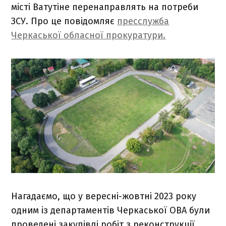
місті Ватутіне перенаправлять на потреби
ЗСУ. Про це повідомляє
пресслужба
Черкаської обласної прокуратури.
Нагадаємо, що у вересні-жовтні 2023 року
одним із департаментів Черкаської ОВА були
проведені закупівлі робіт з реконструкції