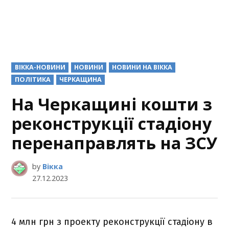
POSTED
ВІККА-НОВИНИ
НОВИНИ
НОВИНИ НА ВІККА
IN
ПОЛІТИКА
ЧЕРКАЩИНА
На Черкащині кошти з
реконструкції стадіону
перенаправлять на ЗСУ
by
Вікка
27.12.2023
4 млн грн з проекту реконструкції стадіону в