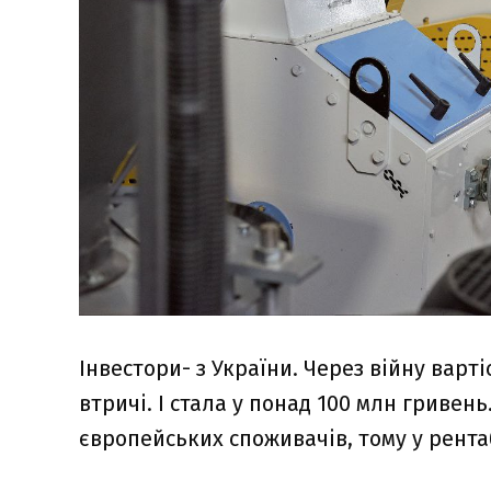
Інвестори- з України. Через війну варт
втричі. І стала у понад 100 млн гривен
європейських споживачів, тому у рента