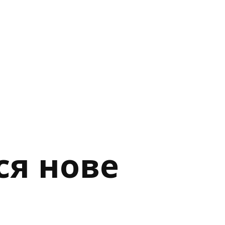
ся нове