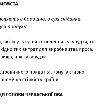
РИЄМСТА
вляють в борошно, в сухі сніданки.
цей продукт
, які йдуть на виготовлення кукурудзи, то
обхідно тих витрат для виробництва проса.
 вища, ніж кукурудзи
у сировинного придатка, тому активно
кономічна стійкість країни
ЦЯ ГОЛОВИ ЧЕРКАСЬКОЇ ОВА