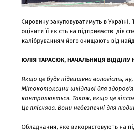
Сировину закуповуватимуть в Україні. 
оцінити її якість на підприємстві діє с
калібруванням його очищають від найдр
ЮЛІЯ ТАРАСЮК, НАЧАЛЬНИЦЯ ВІДДІЛУ
Якщо це буде підвищена вологість, н
Мітокотоксини шкідливі для здоров’я
контролюється. Також, якщо це зіпсо
Це пліснява. Вони небезпечні для люди
Обладнання, яке використовують на пі