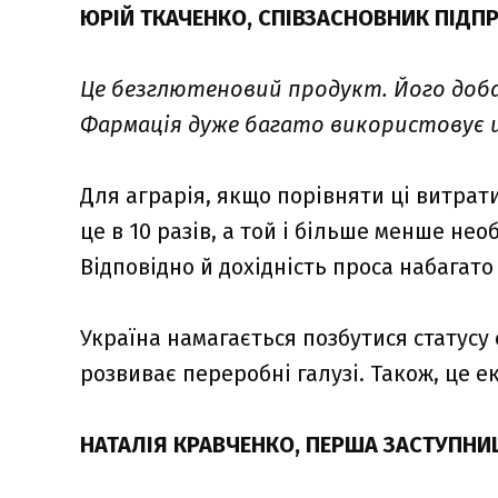
ЮРІЙ ТКАЧЕНКО, СПІВЗАСНОВНИК ПІДП
Це безглютеновий продукт. Його доба
Фармація дуже багато використовує 
Для аграрія, якщо порівняти ці витрати
це в 10 разів, а той і більше менше не
Відповідно й дохідність проса набагато
Україна намагається позбутися статус
розвиває переробні галузі. Також, це е
НАТАЛІЯ КРАВЧЕНКО, ПЕРША ЗАСТУПНИ