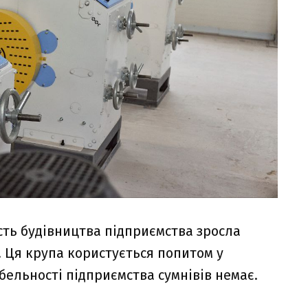
ість будівництва підприємства зросла
ь. Ця крупа користується попитом у
бельності підприємства сумнівів немає.