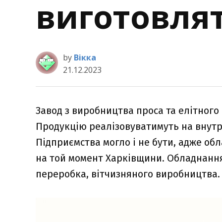
виготовлят
by
Вікка
21.12.2023
Завод з виробництва проса та елітног
Продукцію реалізовуватимуть на внутр
Підприємства могло і не бути, адже об
на той момент Харківщини. Обладнанн
переробка, вітчизняного виробництва.