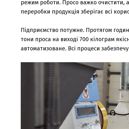
режим роботи. Просо важко очистити, а
переробки продукція зберігає всі кори
Підприємство потужне. Протягом години
тони проса на виході 700 кілограм які
автоматизоване. Всі процеси забезпечу