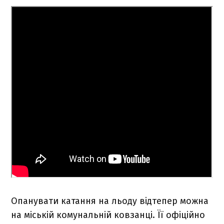
Опанувати катання на льоду відтепер можна
на міській комунальній ковзанці. Її офіційно