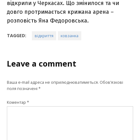
відкрили у Черкасах. Що змінилося та чи
довго протримається крижана арена –
розповість Яна Федоровська.
TAGGED:
відкриття
ковзанка
Leave a comment
Ваша e-mail адреса не оприлюднюватиметься.
Обов’язкові
поля позначені
*
Коментар
*