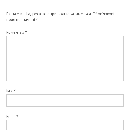
Ваша e-mail адреса не оприлюднюватиметься.
Обов’язкові
поля позначені
*
Коментар
*
Ім'я
*
Email
*