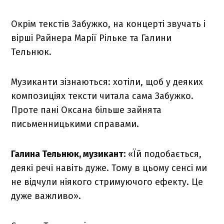
Окрім текстів Забужко, на концерті звучать і
вірші Райнера Марії Рільке та Галини
Тельнюк.
Музиканти зізнаються: хотіли, щоб у деяких
композиціях тексти читала сама Забужко.
Проте пані Оксана більше зайнята
письменницькими справами.
Галина Тельнюк, музикант:
«Їй подобається,
деякі речі навіть дуже. Тому в цьому сенсі ми
не відчули ніякого стримуючого ефекту. Це
дуже важливо».