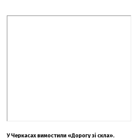
У Черкасах вимостили «Дорогу зі скла».