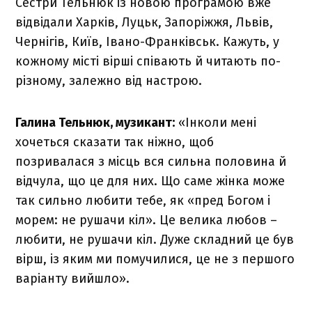
Сестри Тельнюк із новою програмою вже
відвідали Харків, Луцьк, Запоріжжя, Львів,
Чернігів, Київ, Івано-Франківськ. Кажуть, у
кожному місті вірші співають й читають по-
різному, залежно від настрою.
Галина Тельнюк, музикант:
«Інколи мені
хочеться сказати так ніжно, щоб
позривалася з місць вся сильна половина й
відчула, що це для них. Що саме жінка може
так сильно любити тебе, як «пред Богом і
морем: не рушачи кіл». Це велика любов –
любити, не рушачи кіл. Дуже складний це був
вірш, із яким ми помучилися, це не з першого
варіанту вийшло».