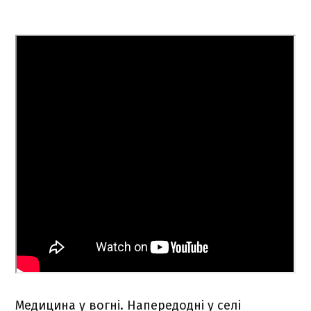
Медицина у вогні. Напередодні у селі