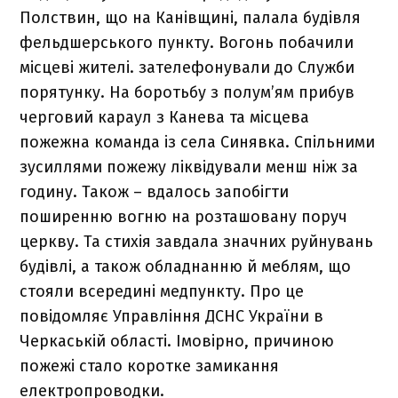
Полствин, що на Канівщині, палала будівля
фельдшерського пункту. Вогонь побачили
місцеві жителі. зателефонували до Служби
порятунку. На боротьбу з полум’ям прибув
черговий караул з Канева та місцева
пожежна команда із села Синявка. Спільними
зусиллями пожежу ліквідували менш ніж за
годину. Також – вдалось запобігти
поширенню вогню на розташовану поруч
церкву. Та стихія завдала значних руйнувань
будівлі, а також обладнанню й меблям, що
стояли всередині медпункту. Про це
повідомляє Управління ДСНС України в
Черкаській області. Імовірно, причиною
пожежі стало коротке замикання
електропроводки.