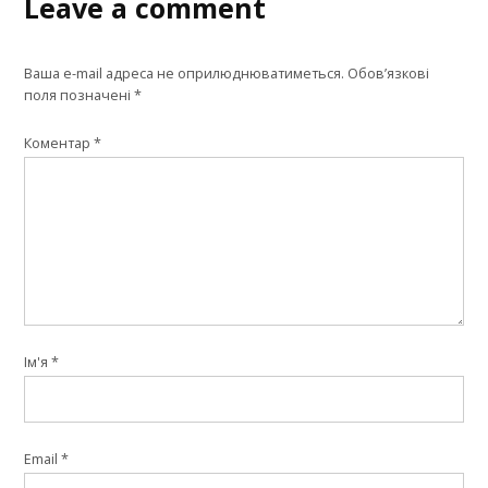
Leave a comment
Ваша e-mail адреса не оприлюднюватиметься.
Обов’язкові
поля позначені
*
Коментар
*
Ім'я
*
Email
*