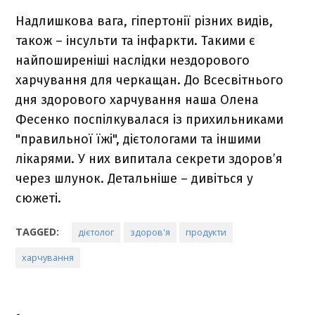
Надлишкова вага, гіпертонії різних видів,
також – інсульти та інфаркти. Такими є
найпоширеніші наслідки нездорового
харчування для черкащан. До Всесвітнього
дня здорового харчування наша Олена
Фесенко поспілкувалася із прихильниками
"правильної їжі", дієтологами та іншими
лікарями. У них випитала секрети здоров’я
через шлунок. Детальніше – дивіться у
сюжеті.
TAGGED:
дієтолог
здоров'я
продукти
харчування