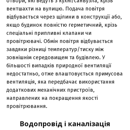
отвори, які ведуть з кухні/санвузла, крізь
вентшахти на вулицю. Подача повітря
відбувається через щілини в конструкції або,
якщо будинок повністю герметичний, крізь
спеціальні припливні клапани чи
провітрювачі. Обмін повітря відбувається
завдяки різниці температур/тиску між
зовнішнім середовищем та будівлею. У
більшості випадків природної вентиляції
недостатньо, отже влаштовується примусова
вентиляція, яка передбачає використання
додаткових механічних пристроїв,
направлених на покращення якості
провітрювання.
Водопровід і каналізація