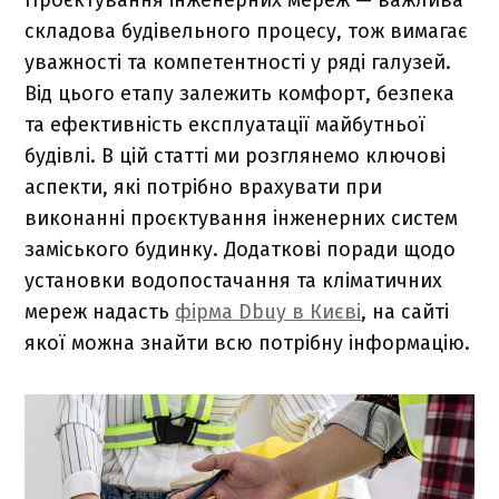
складова будівельного процесу, тож вимагає
уважності та компетентності у ряді галузей.
Від цього етапу залежить комфорт, безпека
та ефективність експлуатації майбутньої
будівлі. В цій статті ми розглянемо ключові
аспекти, які потрібно врахувати при
виконанні проєктування інженерних систем
заміського будинку. Додаткові поради щодо
установки водопостачання та кліматичних
мереж надасть
фірма Dbuy в Києві
, на сайті
якої можна знайти всю потрібну інформацію.