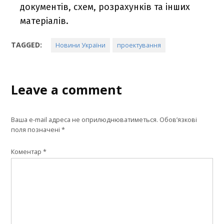
документів, схем, розрахунків та інших
матеріалів.
TAGGED:
Новини України
проектування
Leave a comment
Ваша e-mail адреса не оприлюднюватиметься.
Обов’язкові
поля позначені
*
Коментар
*