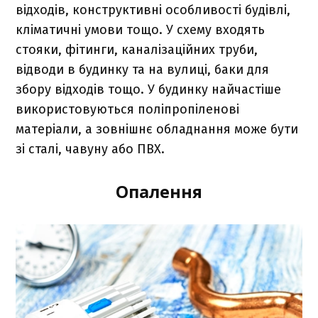
відходів, конструктивні особливості будівлі,
кліматичні умови тощо. У схему входять
стояки, фітинги, каналізаційних труби,
відводи в будинку та на вулиці, баки для
збору відходів тощо. У будинку найчастіше
використовуються поліпропіленові
матеріали, а зовнішнє обладнання може бути
зі сталі, чавуну або ПВХ.
Опалення