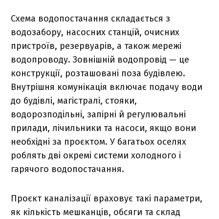
Схема водопостачання складається з
водозабору, насосних станцій, очисних
пристроїв, резервуарів, а також мережі
водопроводу. Зовнішній водопровід — це
конструкції, розташовані поза будівлею.
Внутрішня комунікація включає подачу води
до будівлі, магістралі, стояки,
водорозподільні, запірні й регулювальні
прилади, лічильники та насоси, якщо вони
необхідні за проєктом. У багатьох оселях
роблять дві окремі системи холодного і
гарячого водопостачання.
Проєкт каналізації враховує такі параметри,
як кількість мешканців, обсяги та склад