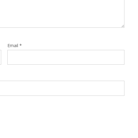
Email
*