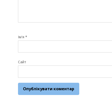
Ім'я
*
Сайт