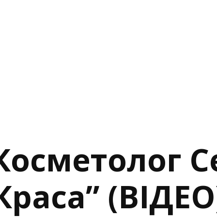
Косметолог С
Краса” (ВІДЕО