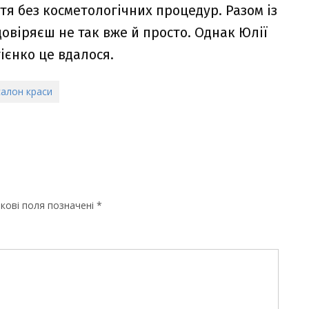
тя без косметологічних процедур. Разом із
довіряєш не так вже й просто. Однак Юлії
ієнко це вдалося.
салон краси
кові поля позначені
*