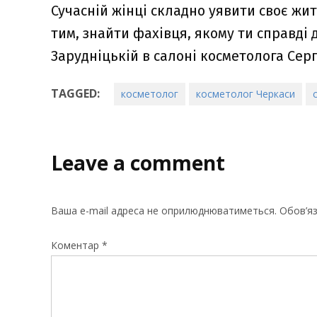
Сучасній жінці складно уявити своє жит
тим, знайти фахівця, якому ти справді 
Зарудніцькій в салоні косметолога Серг
TAGGED:
косметолог
косметолог Черкаси
Leave a comment
Ваша e-mail адреса не оприлюднюватиметься.
Обов’яз
Коментар
*