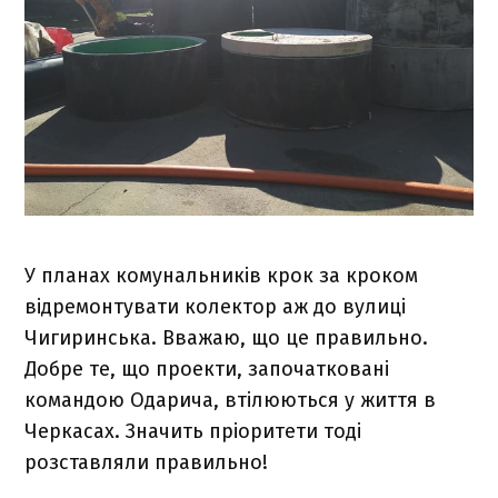
У планах комунальників крок за кроком
відремонтувати колектор аж до вулиці
Чигиринська. Вважаю, що це правильно.
Добре те, що проекти, започатковані
командою Одарича, втілюються у життя в
Черкасах. Значить пріоритети тоді
розставляли правильно!