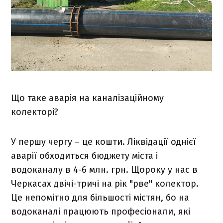
Що таке аварія на каналізаційному
колекторі?
У першу чергу – це кошти. Ліквідації однієї
аварії обходиться бюджету міста і
водоканалу в 4-6 млн. грн. Щороку у нас в
Черкасах двічі-тричі на рік "рве" колектор.
Це непомітно для більшості містян, бо на
водоканалі працюють професіонали, які