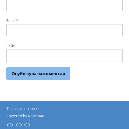
Email
*
Сайт
© 2026 ТРК "ВіККа"
Powered by Newspack
Insta
YouTube
FB