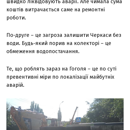
швидко ліквідовують аварії. Але чимала сума
коштів витрачається саме на ремонтні
роботи.
По-друге – це загроза залишити Черкаси без
води. Будь-який порив на колекторі – це
обмеження водопостачання.
Те, що роблять зараз на Гоголя – це по суті
превентивні міри по локалізації майбутніх
аварій.