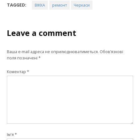
TAGGED:
ВІККА
ремонт
Черкаси
Leave a comment
Ваша e-mail адреса не оприлюднюватиметься.
Обов’язкові
поля позначені
*
Коментар
*
Ім'я
*