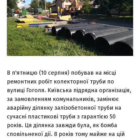
В п'ятницю (10 серпня) побував на місці
ремонтних робіт колекторної труби по
вулиці Гоголя. Київська підрядна організація,
за замовленням комунальників, замінює
аварійну ділянку залізобетонної труби на
сучасні пластикові труби з гарантією 50
років. Ця ділянка завжди була, як бомба
сповільненої дії. 8 років тому майже на цій