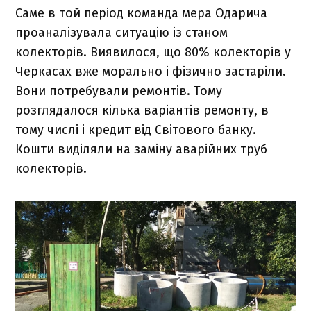
Саме в той період команда мера Одарича
проаналізувала ситуацію із станом
колекторів. Виявилося, що 80% колекторів у
Черкасах вже морально і фізично застаріли.
Вони потребували ремонтів. Тому
розглядалося кілька варіантів ремонту, в
тому числі і кредит від Світового банку.
Кошти виділяли на заміну аварійних труб
колекторів.