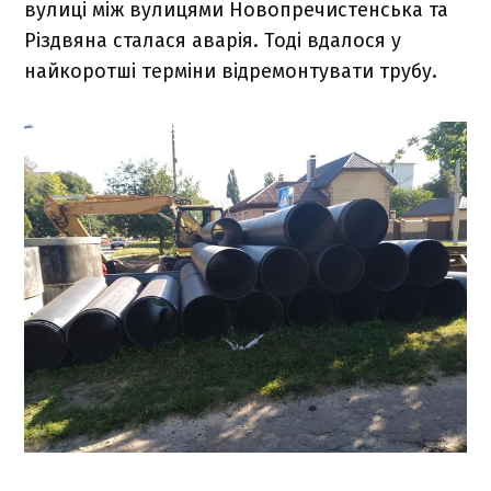
вулиці між вулицями Новопречистенська та
Різдвяна сталася аварія. Тоді вдалося у
найкоротші терміни відремонтувати трубу.