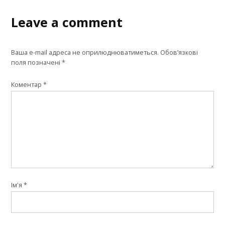
Leave a comment
Ваша e-mail адреса не оприлюднюватиметься.
Обов’язкові
поля позначені
*
Коментар
*
Ім'я
*