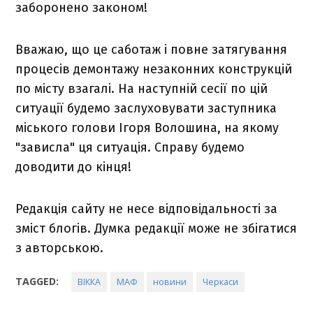
заборонено законом!
Вважаю, що це саботаж і повне затягування
процесів демонтажу незаконних конструкцій
по місту взагалі. На наступній сесії по цій
ситуації будемо заслуховувати заступника
міського голови Ігоря Волошина, на якому
"зависла" ця ситуація. Справу будемо
доводити до кінця!
Редакція сайту не несе відповідальності за
зміст блогів. Думка редакції може не збігатися
з авторською.
TAGGED:
ВІККА
МАФ
новини
Черкаси