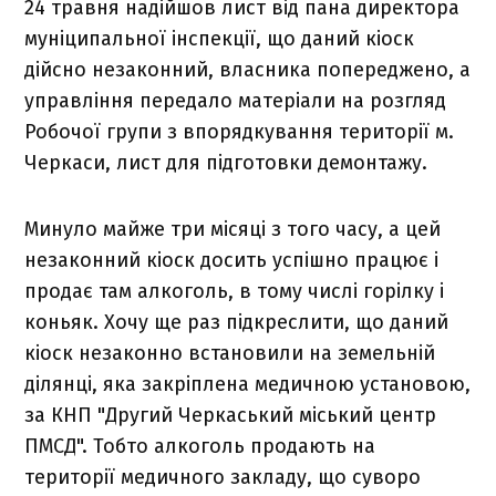
24 травня надійшов лист від пана директора
муніципальної інспекції, що даний кіоск
дійсно незаконний, власника попереджено, а
управління передало матеріали на розгляд
Робочої групи з впорядкування території м.
Черкаси, лист для підготовки демонтажу.
Минуло майже три місяці з того часу, а цей
незаконний кіоск досить успішно працює і
продає там алкоголь, в тому числі горілку і
коньяк. Хочу ще раз підкреслити, що даний
кіоск незаконно встановили на земельній
ділянці, яка закріплена медичною установою,
за КНП "Другий Черкаський міський центр
ПМСД". Тобто алкоголь продають на
території медичного закладу, що суворо