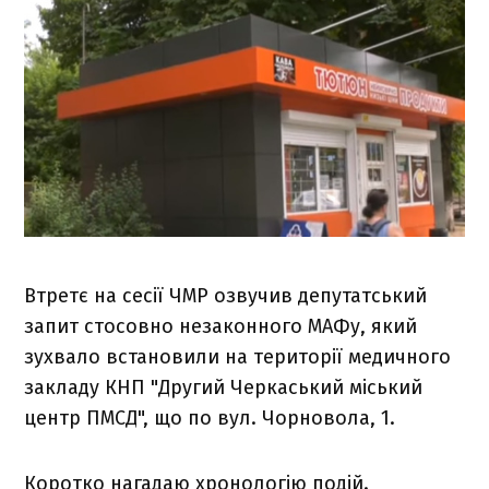
Втретє на сесії ЧМР озвучив депутатський
запит стосовно незаконного МАФу, який
зухвало встановили на території медичного
закладу КНП "Другий Черкаський міський
центр ПМСД", що по вул. Чорновола, 1.
Коротко нагадаю хронологію подій.