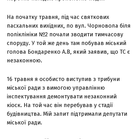
На початку травня, під час святкових
пасхальних вихідних, по вул. Чорновола біля
поліклініки №2 почали зводити тимчасову
споруду. У той же день там побував міський
голова Бондаренко А.В, який заявив, що ТС є
незаконною.
16 травня я особисто виступив з трибуни
міської ради з вимогою управлінню
інспектування демонтувати незаконний
кіоск. На той час він перебував у стадії
будівництва. Мій запит підтримали депутати
міської ради.