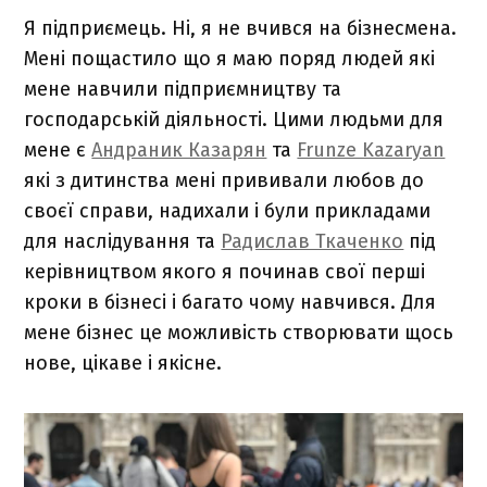
Я підприємець. Ні, я не вчився на бізнесмена.
Мені пощастило що я маю поряд людей які
мене навчили підприємництву та
господарській діяльності. Цими людьми для
мене є
Андраник Казарян
та
Frunze Kazaryan
які з дитинства мені прививали любов до
своєї справи, надихали і були прикладами
для наслідування та
Радислав Ткаченко
під
керівництвом якого я починав свої перші
кроки в бізнесі і багато чому навчився. Для
мене бізнес це можливість створювати щось
нове, цікаве і якісне.