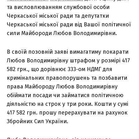
та висловлюванням службової особи
Черкаської міської ради та депутатки
Черкаської міської ради від Вашої політичної
сили Майбороди Любов Володимирівни.
В своїй позовній заяві вимагатиму покарати
Любов Володимирівну штрафом у розмірі 417
582 грн., що дорівнює 333-ом НДМГ для
кримінальних правопорушень та позбавити
права Майбороду Любов Володимирівну
обіймати посади чи займатися політичною
діяльністю на строк у три роки. Кошти у сумі
417 582 грн. прошу перерахувати на рахунок
Збройних Сил України.