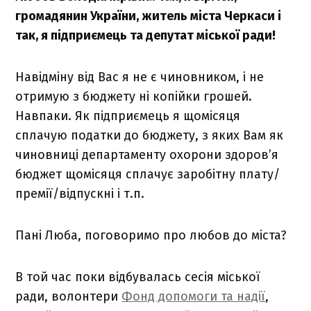
громадянин України, житель міста Черкаси і
так, я підприємець та депутат міської ради!
Навідміну від Вас я не є чиновником, і не
отримую з бюджету ні копійки грошей.
Навпаки. Як підприємець я щомісяця
сплачую податки до бюджету, з яких Вам як
чиновниці департаменту охорони здоров’я
бюджет щомісяця сплачує заробітну плату/
премії/відпускні і т.п.
Пані Люба, поговоримо про любов до міста?
В той час поки відбувалась сесія міської
ради, волонтери
Фонд допомоги та надії
,