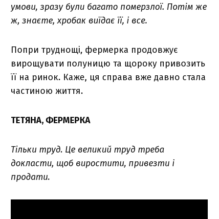
умови, зразу були багато померзлої. Потім же
ж, знаєте, хробак виїдає її, і все.
Попри труднощі, фермерка продовжує
вирощувати полуницю та щороку привозить
її на ринок. Каже, ця справа вже давно стала
частиною життя.
ТЕТЯНА, ФЕРМЕРКА
Тільки труд. Це великий труд треба
докласти, щоб виростити, привезти і
продати.