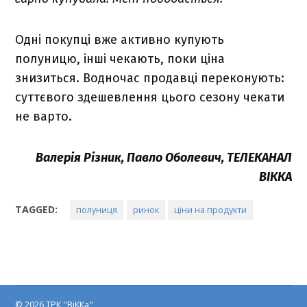
Одні покупці вже активно купують
полуницю, інші чекають, поки ціна
знизиться. Водночас продавці переконують:
суттєвого здешевлення цього сезону чекати
не варто.
Валерія Різник, Павло Оболевич, ТЕЛЕКАНАЛ
ВІККА
TAGGED:
полуниця
ринок
ціни на продукти
© 2026 ТРК "ВіККа"