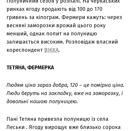
Полуничний сезон у розпалі. На черкаських
ринках ягоду продають від 100 до 170
гривень за кілограм. Фермери кажуть: через
весняні заморозки врожай цього року
менший, однак попит на полуницю
залишається високим. Розповідаж власний
кореспондент
ВІККА
.
ТЕТЯНА, ФЕРМЕРКА
Людям ціна зараз добра, 120 – це помірна ціна.
Люди беруть на закладку, вже на заморозку, і
довольні нашою полуницею.
Пані Тетяна привезла полуницю із села
Леськи . Ягоду вирощує вже близько сорока