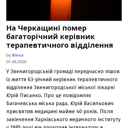
На Черкащині помер
багаторічний керівник
терапевтичного відділення
by
Вікка
01.06.2026
У Звенигородській громаді передчасно пішов
із життя 63-річний керівник терапевтичного
відділення Звенигородської міської лікарні
Юрій Писанко. Про це повідомляє
Багачевська міська рада. Юрій Васильович
присвятив медицині майже 40 років. Після
закінчення Харківського медичного інституту
у 1985 році він проходив інтернатуру в