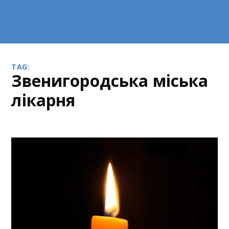
TAG:
Звенигородська міська
лікарня