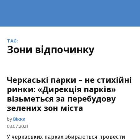
TAG:
зони відпочинку
Черкаські парки – не стихійні
ринки: «Дирекція парків»
візьметься за перебудову
зелених зон міста
by
Вікка
08.07.2021
У черкаських парках збираються провести