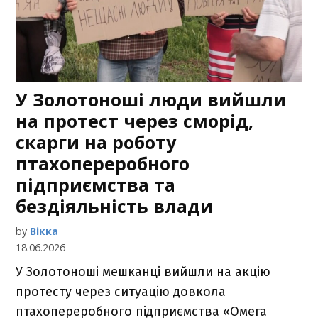
У Золотоноші люди вийшли
на протест через сморід,
скарги на роботу
птахопереробного
підприємства та
бездіяльність влади
by
Вікка
18.06.2026
У Золотоноші мешканці вийшли на акцію
протесту через ситуацію довкола
птахопереробного підприємства «Омега