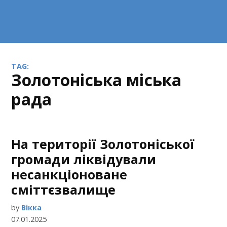
TAG:
Золотоніська міська
рада
На території Золотоніської
громади ліквідували
несанкціоноване
сміттєзвалище
by
Вікка
07.01.2025