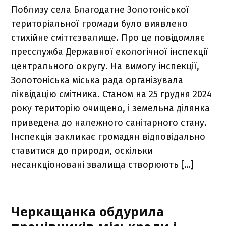
Поблизу села Благодатне Золотоніської
територіальної громади було виявлено
стихійне сміттєзвалище. Про це повідомляє
пресслужба Державної екологічної інспекції
центрального округу. На вимогу інспекції,
Золотоніська міська рада організувала
ліквідацію смітника. Станом на 25 грудня 2024
року територію очищено, і земельна ділянка
приведена до належного санітарного стану.
Інспекція закликає громадян відповідально
ставитися до природи, оскільки
несанкціоновані звалища створюють […]
Черкащанка обдурила