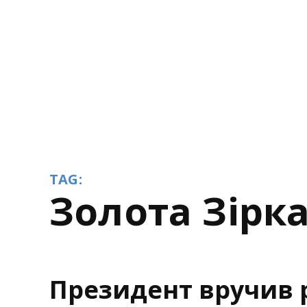
TAG:
Золота Зірк
Президент вручив 