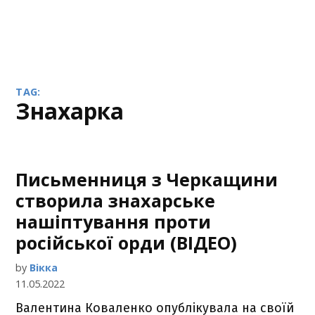
TAG:
знахарка
Письменниця з Черкащини
створила знахарське
нашіптування проти
російської орди (ВІДЕО)
by
Вікка
11.05.2022
Валентина Коваленко опублікувала на своїй