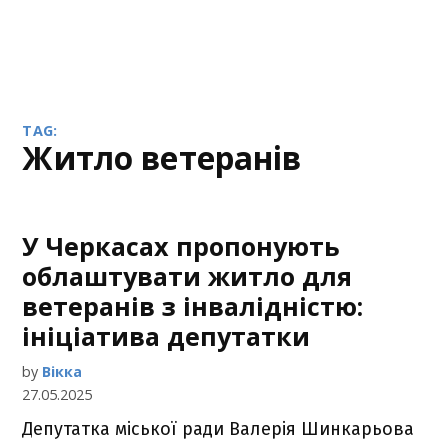
TAG:
житло ветеранів
У Черкасах пропонують
облаштувати житло для
ветеранів з інвалідністю:
ініціатива депутатки
by
Вікка
27.05.2025
Депутатка міської ради Валерія Шинкарьова