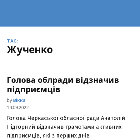
TAG:
Жученко
Голова облради відзначив
підприємців
by
Вікка
14.09.2022
Голова Черкаської обласної ради Анатолій
Підгорний відзначив грамотами активних
підприємців, які з перших днів