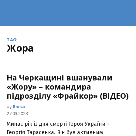
TAG:
Жора
На Черкащині вшанували
«Жору» – командира
підрозділу «Фрайкор» (ВІДЕО)
by
Вікка
27.03.2023
Минає рік із дня смерті Героя України –
Георгія Тарасенка. Він був активним