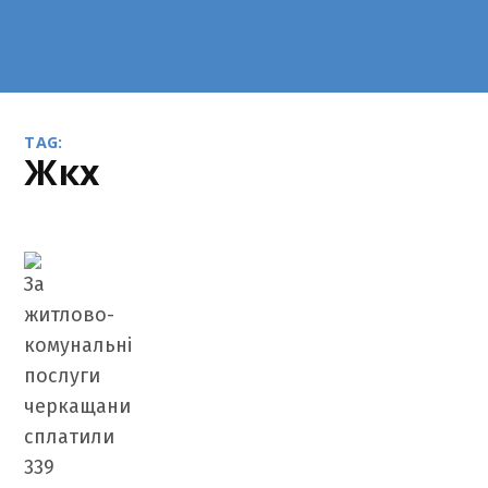
TAG:
жкх