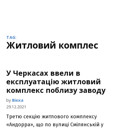
TAG:
житловий комплес
У Черкасах ввели в
експлуатацію житловий
комплекс поблизу заводу
by
Вікка
29.12.2021
Третю секцію житлового комплексу
«Андорра», що по вулиці Смілянській у