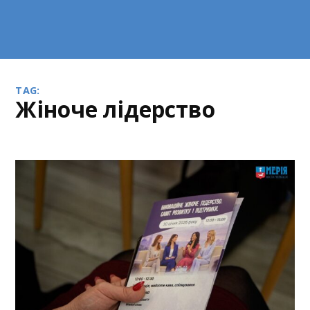
TAG:
жіноче лідерство