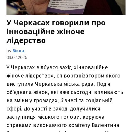
У Черкасах говорили про
інноваційне жіноче
лідерство
by
Вікка
03.02.2026
У Черкасах відбувся захід «Інноваційне
жіноче лідерство», співорганізатором якого
виступила Черкаська міська рада. Подія
об’єднала жінок, які вже сьогодні впливають
на зміни у громадах, бізнесі та соціальній
сфері. До участі в заході долучилися
заступниця міського голови, керуюча
справами виконавчого комітету Валентина