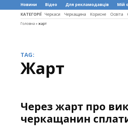
Новини
Відео
Для рекламодавців
Мій 
КАТЕГОРІЇ
Черкаси
Черкащина
Корисне
Освіта
Головна
»
жарт
TAG:
жарт
Через жарт про ви
черкащанин сплат